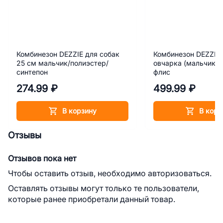
Комбинезон DEZZIE для собак
Комбинезон DEZZIE 
25 см мальчик/полиэстер/
овчарка (мальчик) 
синтепон
флис
274.99 ₽
499.99 ₽
В корзину
В корз
Отзывы
Отзывов пока нет
Чтобы оставить отзыв, необходимо авторизоваться.
Оставлять отзывы могут только те пользователи,
которые ранее приобретали данный товар.