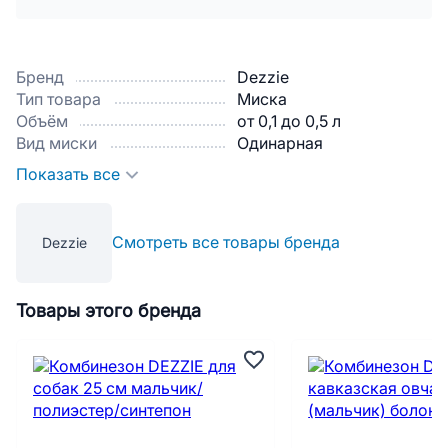
Бренд
Dezzie
Тип товара
Миска
Объём
от 0,1 до 0,5 л
Вид миски
Одинарная
Показать все
Смотреть все товары бренда
Dezzie
Товары этого бренда