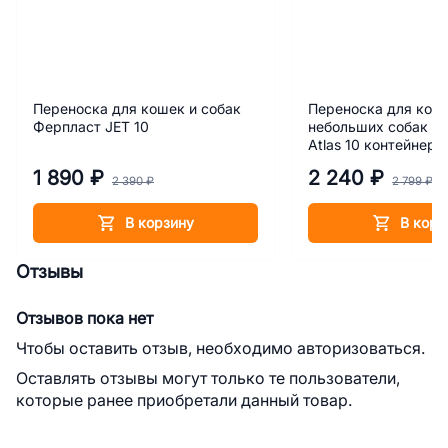
Переноска для кошек и собак
Переноска для кош
Ферпласт JET 10
небольших собак Ф
Atlas 10 контейнер
1 890 ₽
2 240 ₽
2 390 ₽
2 799 ₽
В корзину
В корз
Отзывы
Отзывов пока нет
Чтобы оставить отзыв, необходимо авторизоваться.
Оставлять отзывы могут только те пользователи,
которые ранее приобретали данный товар.