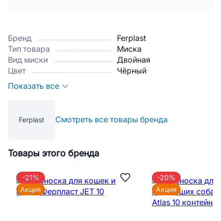
Бренд
Ferplast
Тип товара
Миска
Вид миски
Двойная
Цвет
Чёрный
Показать все
Смотреть все товары бренда
Ferplast
Товары этого бренда
-21%
-20%
Акция
Акция