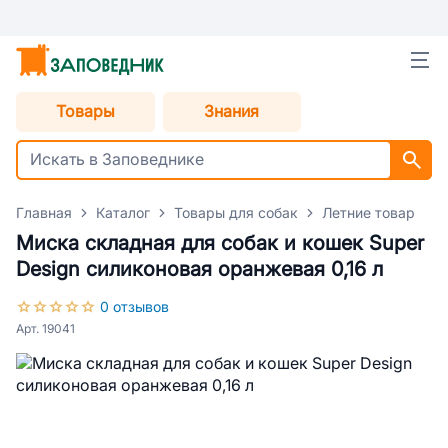
Товары
Знания
Главная
Каталог
Товары для собак
Летние товары дл
Миска складная для собак и кошек Super
Design силиконовая оранжевая 0,16 л
0 отзывов
Арт. 19041