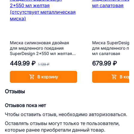
Миска силиконовая двойная
Миска SuperDesign 
для медленного поедания
для медленного по
SuperDesign 2*550 мл желтая
мл салатовая
(отсутствует металлическая
449.99 ₽
679.99 ₽
миска)
1 139 ₽
В корзину
В корз
Отзывы
Отзывов пока нет
Чтобы оставить отзыв, необходимо авторизоваться.
Оставлять отзывы могут только те пользователи,
которые ранее приобретали данный товар.