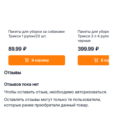
Пакеты для уборки за собаками
Пакеты для уборки 
Трикси 1 рулон/20 шт.
Трикси 3 л 4 рулона
черные
89.99 ₽
399.99 ₽
В корзину
В корз
Отзывы
Отзывов пока нет
Чтобы оставить отзыв, необходимо авторизоваться.
Оставлять отзывы могут только те пользователи,
которые ранее приобретали данный товар.