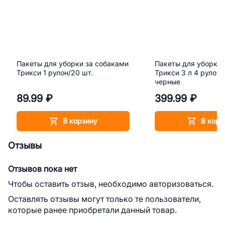
Пакеты для уборки за собаками
Пакеты для уборки 
Трикси 1 рулон/20 шт.
Трикси 3 л 4 рулона
черные
89.99 ₽
399.99 ₽
В корзину
В корз
Отзывы
Отзывов пока нет
Чтобы оставить отзыв, необходимо авторизоваться.
Оставлять отзывы могут только те пользователи,
которые ранее приобретали данный товар.