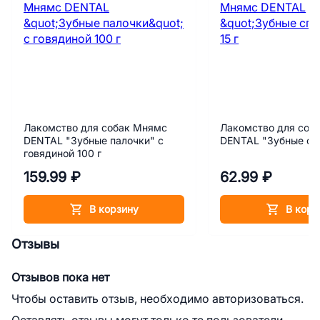
Лакомство для собак Мнямс
Лакомство для соб
DENTAL "Зубные палочки" с
DENTAL "Зубные спо
говядиной 100 г
159.99 ₽
62.99 ₽
В корзину
В корз
Отзывы
Отзывов пока нет
Чтобы оставить отзыв, необходимо авторизоваться.