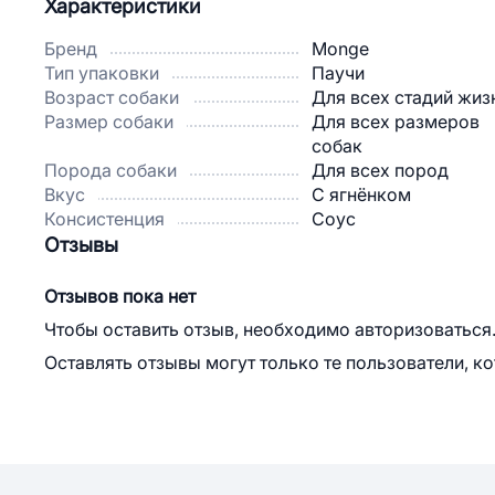
Характеристики
Бренд
Monge
Тип упаковки
Паучи
Возраст собаки
Для всех стадий жиз
Размер собаки
Для всех размеров
собак
Порода собаки
Для всех пород
Вкус
С ягнёнком
Консистенция
Соус
Отзывы
Отзывов пока нет
Чтобы оставить отзыв, необходимо авторизоваться
Оставлять отзывы могут только те пользователи, к