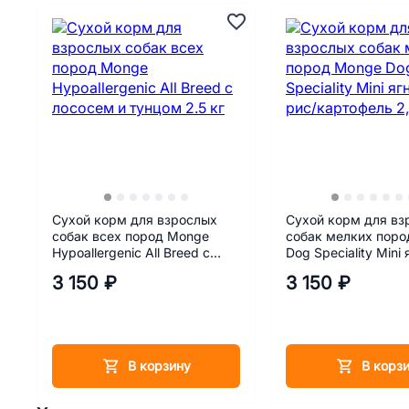
Сухой корм для взрослых
Сухой корм для вз
собак всех пород Monge
собак мелких пор
Hypoallergenic All Breed c
Dog Speciality Mini 
лососем и тунцом 2.5 кг
рис/картофель 2,5 
3 150 ₽
3 150 ₽
В корзину
В корз