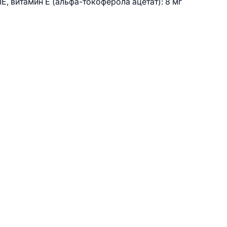
Е, витамин E (альфа-токоферола ацетат): 8 мг