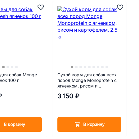
 для собак Monge
Сухой корм для собак всех
нок 100 г
пород Monge Monoprotein с
ягненком, рисом и
картофелем, 2.5 кг
₽
3 150 ₽
В корзину
В корзину