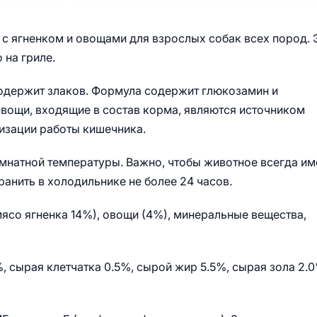
 с ягненком и овощами для взрослых собак всех пород. 
 на гриле.
 содержит злаков. Формула содержит глюкозамин и
вощи, входящие в состав корма, являются источником
лизации работы кишечника.
мнатной температуры. Важно, чтобы животное всегда им
ранить в холодильнике не более 24 часов.
со ягненка 14%), овощи (4%), минеральные вещества,
, сырая клетчатка 0.5%, сырой жир 5.5%, сырая зола 2.0