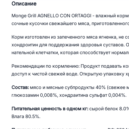
Описание
Monge Grill AGNELLO CON ORTAGGI - влажный корм
сочные кусочки свежайшего мяса, приготовленного
Корм изготовлен из запеченного мяса ягненка, не
хондроитин для поддержания здоровья суставов. О
нательной клетчатки, которая способствует норма
Рекомендации по кормлению: Продукт подавать ко
доступ к чистой свежей воде. Открытую упаковку х
Состав:
мясо и мясные субпродукты 40% (свежее мя
глюкозамин 0,008%, хондраитина сульфат 0,004%.
Питательная ценность в одном кг:
сырой белок 8.0%
Влага 80.5%.