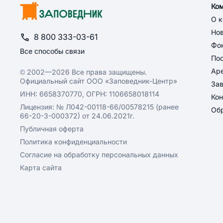
Ко
О 
Но
8 800 333-03-61
Фон
Все способы связи
По
Ар
© 2002—2026 Все права защищены.
Официальный сайт ООО «Заповедник-Центр»
За
ИНН: 6658370770, ОГРН: 1106658018114
Кон
Лицензия: № Л042-00118-66/00578215 (ранее
Обр
66-20-3-000372) от 24.06.2021г.
Публичная оферта
Политика конфиденциальности
Согласие на обработку персональных данных
Карта сайта