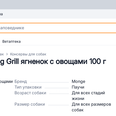
ма
Ветаптека
ак
Консервы для собак
 Grill ягненок с овощами 100 г
Бренд
Monge
Тип упаковки
Паучи
Возраст собаки
Для всех стадий
жизни
Размер собаки
Для всех размеров
собак