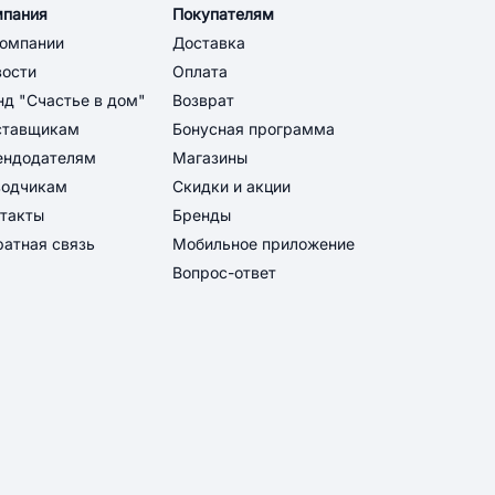
мпания
Покупателям
компании
Доставка
вости
Оплата
д "Счастье в дом"
Возврат
ставщикам
Бонусная программа
ендодателям
Магазины
водчикам
Скидки и акции
такты
Бренды
атная связь
Мобильное приложение
Вопрос-ответ