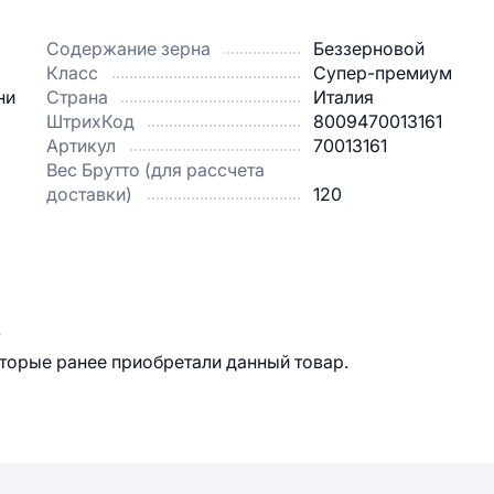
Содержание зерна
Беззерновой
Класс
Супер-премиум
ни
Страна
Италия
ШтрихКод
8009470013161
Артикул
70013161
Вес Брутто (для рассчета
доставки)
120
.
оторые ранее приобретали данный товар.