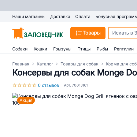
Наши магазины
Доставка
Оплата
Бонусная програм
Товары
Собаки
Кошки
Грызуны
Птицы
Рыбы
Рептилии
Главная
Каталог
Товары для собак
Корма для соб
Консервы для собак Monge Dog
0 отзывов
Арт. 70013161
Акция