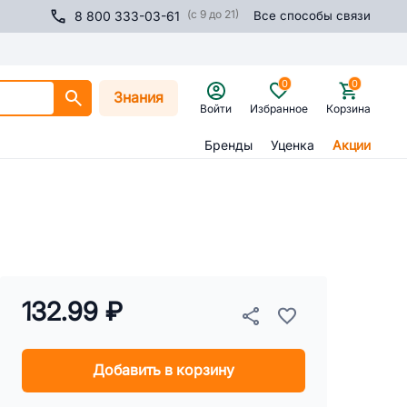
(с 9 до 21)
8 800 333-03-61
Все способы связи
0
0
Знания
Войти
Избранное
Корзина
Бренды
Уценка
Акции
132.99 ₽
Добавить в корзину