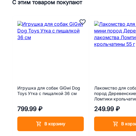
С этим товаром покупают
Игрушка для собак GiGwi Dog
Лакомство для соб
Toys Утка с пищалкой 36 см
пород Деревенские
Ломтики крольчатин
799.99 ₽
249.99 ₽
В корзину
В корз