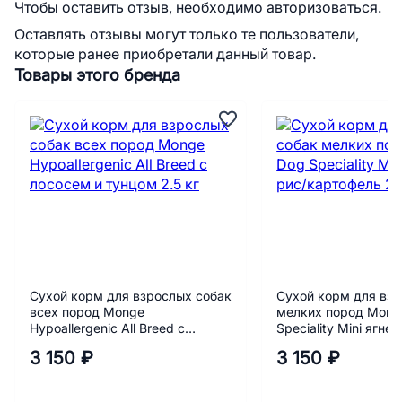
Чтобы оставить отзыв, необходимо авторизоваться.
Оставлять отзывы могут только те пользователи,
которые ранее приобретали данный товар.
Товары этого бренда
Сухой корм для взрослых собак
Сухой корм для взр
всех пород Monge
мелких пород Mong
Hypoallergenic All Breed c
Speciality Mini ягне
лососем и тунцом 2.5 кг
картофель 2,5 кг
3 150 ₽
3 150 ₽