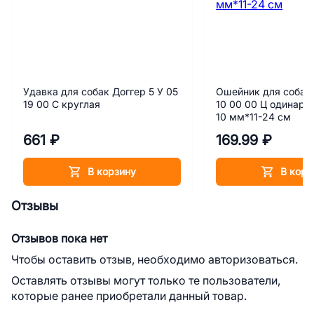
Удавка для собак Доггер 5 У 05
Ошейник для собак 
19 00 С круглая
10 00 00 Ц одинарн
10 мм*11-24 см
661 ₽
169.99 ₽
В корзину
В корз
Отзывы
Отзывов пока нет
Чтобы оставить отзыв, необходимо авторизоваться.
Оставлять отзывы могут только те пользователи,
которые ранее приобретали данный товар.