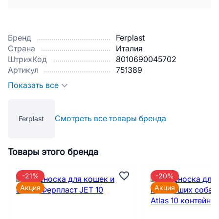
Бренд
Ferplast
Страна
Италия
ШтрихКод
8010690045702
Артикул
751389
Показать все
Смотреть все товары бренда
Ferplast
Товары этого бренда
-21%
-20%
Акция
Акция