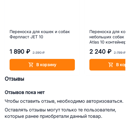
Переноска для кошек и собак
Переноска для кош
Ферпласт JET 10
небольших собак Ф
Atlas 10 контейнер
1 890 ₽
2 240 ₽
2 390 ₽
2 799 ₽
В корзину
В корз
Отзывы
Отзывов пока нет
Чтобы оставить отзыв, необходимо авторизоваться.
Оставлять отзывы могут только те пользователи,
которые ранее приобретали данный товар.