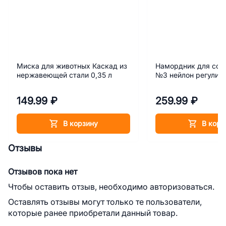
Миска для животных Каскад из
Намордник для соб
нержавеющей стали 0,35 л
№3 нейлон регулир
149.99 ₽
259.99 ₽
В корзину
В корз
Отзывы
Отзывов пока нет
Чтобы оставить отзыв, необходимо авторизоваться.
Оставлять отзывы могут только те пользователи,
которые ранее приобретали данный товар.