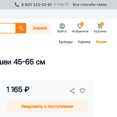
(с 9 до 21)
8 800 333-03-61
Все способы связи
0
0
Знания
Войти
Избранное
Корзина
Бренды
Уценка
Акции
шеи 45-65 см
1 165 ₽
Уведомить о поступлении