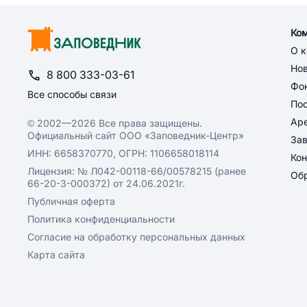
Ко
О 
Но
8 800 333-03-61
Фон
Все способы связи
По
Ар
© 2002—2026 Все права защищены.
Официальный сайт ООО «Заповедник-Центр»
За
ИНН: 6658370770, ОГРН: 1106658018114
Кон
Лицензия: № Л042-00118-66/00578215 (ранее
Обр
66-20-3-000372) от 24.06.2021г.
Публичная оферта
Политика конфиденциальности
Согласие на обработку персональных данных
Карта сайта