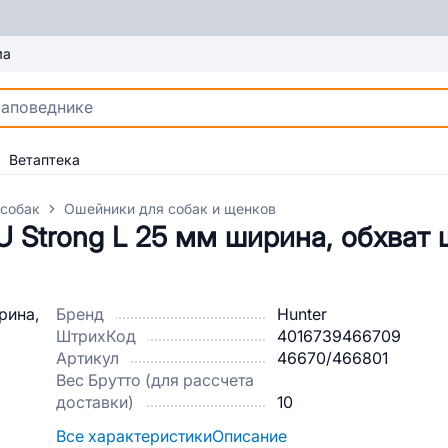
ма
Ветаптека
 собак
Ошейники для собак и щенков
 Strong L 25 мм ширина, обхват 
Бренд
Hunter
ШтрихКод
4016739466709
Артикул
46670/466801
Вес Брутто (для рассчета
доставки)
10
Все характеристики
Описание