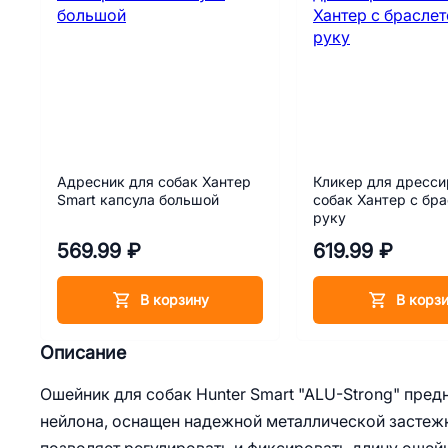
Адресник для собак Хантер
Кликер для дресси
Smart капсула большой
собак Хантер с бр
руку
569.99 ₽
619.99 ₽
В корзину
В корз
Описание
Ошейник для собак Hunter Smart "ALU-Strong" пред
нейлона, оснащен надежной металлической застежк