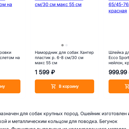
ровки
Намордник для собак Хантер
Шлейка дл
аслетом на
пластик р. 6-8 см/30 см
Ecco Spor
макс 55 см
нейлон, к
1 599 ₽
999.99
ину
В корзину
назначен для собак крупных пород. Ошейник изготовлен 
ой и металлическим кольцом для поводка. Бегунок