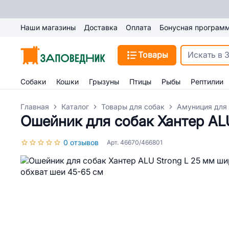
Наши магазины
Доставка
Оплата
Бонусная програм
Товары
Собаки
Кошки
Грызуны
Птицы
Рыбы
Рептилии
Главная
Каталог
Товары для собак
Амуниция для
Ошейник для собак Хантер ALU
0 отзывов
Арт. 46670/466801