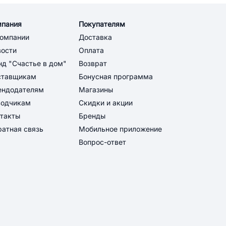
мпания
Покупателям
компании
Доставка
вости
Оплата
д "Счастье в дом"
Возврат
ставщикам
Бонусная программа
ендодателям
Магазины
водчикам
Скидки и акции
такты
Бренды
атная связь
Мобильное приложение
Вопрос-ответ