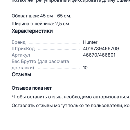
позволяет регулировать и фиксировать длину ошей
Обхват шеи: 45 см - 65 см.
Ширина ошейника: 2,5 см.
Характеристики
Бренд
Hunter
ШтрихКод
4016739466709
Артикул
46670/466801
Вес Брутто (для рассчета
доставки)
10
Отзывы
Отзывов пока нет
Чтобы оставить отзыв, необходимо авторизоваться
Оставлять отзывы могут только те пользователи, к