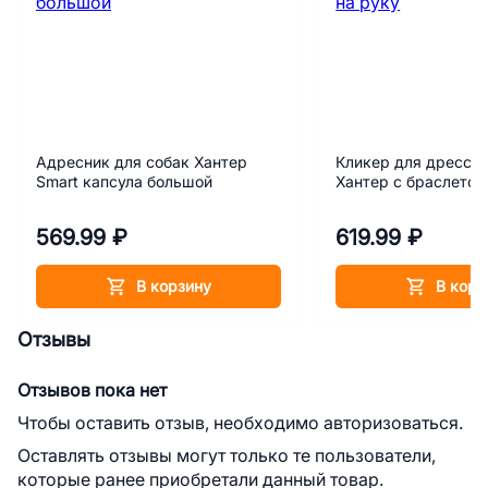
Адресник для собак Хантер
Кликер для дресси
Smart капсула большой
Хантер с браслетом
569.99 ₽
619.99 ₽
В корзину
В корз
Отзывы
Отзывов пока нет
Чтобы оставить отзыв, необходимо авторизоваться.
Оставлять отзывы могут только те пользователи,
которые ранее приобретали данный товар.