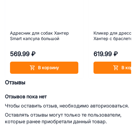
Адресник для собак Хантер
Кликер для дресси
Smart капсула большой
Хантер с браслетом
569.99 ₽
619.99 ₽
В корзину
В корз
Отзывы
Отзывов пока нет
Чтобы оставить отзыв, необходимо авторизоваться.
Оставлять отзывы могут только те пользователи,
которые ранее приобретали данный товар.