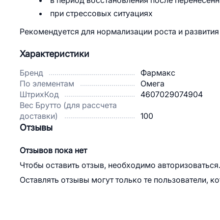
в период восстановления после перенесен
при стрессовых ситуациях
Рекомендуется для нормализации роста и развития
Характеристики
Бренд
Фармакс
По элементам
Омега
ШтрихКод
4607029074904
Вес Брутто (для рассчета
доставки)
100
Отзывы
Отзывов пока нет
Чтобы оставить отзыв, необходимо авторизоваться
Оставлять отзывы могут только те пользователи, к