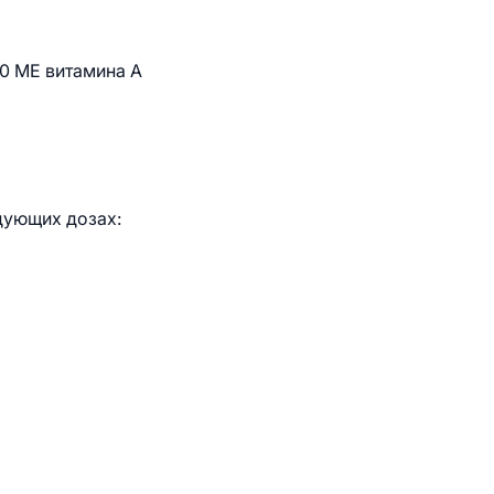
10 МЕ витамина А
дующих дозах: