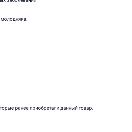
ных заболеваний
 молодняка.
.
оторые ранее приобретали данный товар.