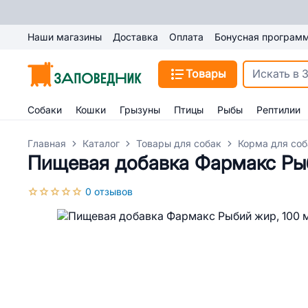
Наши магазины
Доставка
Оплата
Бонусная програм
Товары
Собаки
Кошки
Грызуны
Птицы
Рыбы
Рептилии
Главная
Каталог
Товары для собак
Корма для соб
Пищевая добавка Фармакс Рыб
0 отзывов