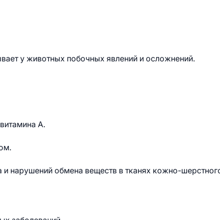
вает у животных побочных явлений и осложнений.
витамина А.
ом.
 и нарушений обмена веществ в тканях кожно-шерстног