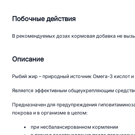
Побочные действия
В рекомендуемых дозах кормовая добавка не вызы
Описание
Рыбий жир – природный источник Омега-3 кислот и 
Является эффективным общеукрепляющим средств
Предназначен для предупреждения гиповитаминоза
покрова и в организме в целом:
при несбалансированном кормлении