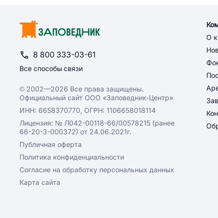
Ко
О 
Но
8 800 333-03-61
Фон
Все способы связи
По
Ар
© 2002—2026 Все права защищены.
Официальный сайт ООО «Заповедник-Центр»
За
ИНН: 6658370770, ОГРН: 1106658018114
Кон
Лицензия: № Л042-00118-66/00578215 (ранее
Обр
66-20-3-000372) от 24.06.2021г.
Публичная оферта
Политика конфиденциальности
Согласие на обработку персональных данных
Карта сайта