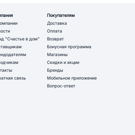
мпания
Покупателям
компании
Доставка
вости
Оплата
д "Счастье в дом"
Возврат
ставщикам
Бонусная программа
ендодателям
Магазины
водчикам
Скидки и акции
такты
Бренды
атная связь
Мобильное приложение
Вопрос-ответ