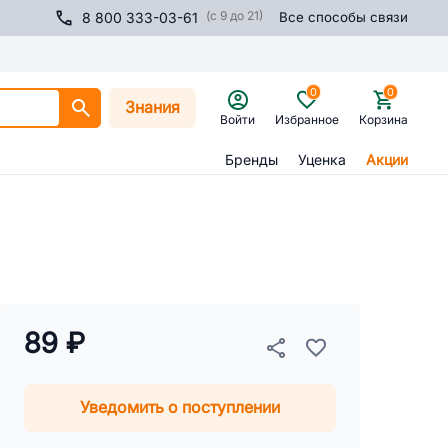
(с 9 до 21)
8 800 333-03-61
Все способы связи
0
0
Знания
Войти
Избранное
Корзина
Бренды
Уценка
Акции
89 ₽
Уведомить о поступлении