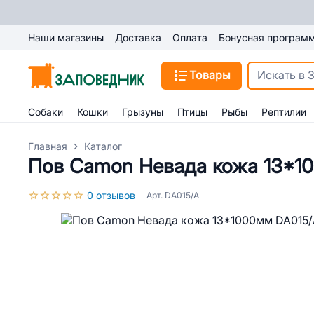
Наши магазины
Доставка
Оплата
Бонусная програм
Товары
Собаки
Кошки
Грызуны
Птицы
Рыбы
Рептилии
Главная
Каталог
Пов Camon Невада кожа 13*1
0 отзывов
Арт. DA015/А