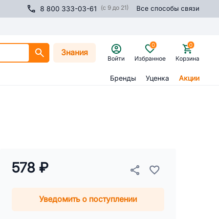
(с 9 до 21)
8 800 333-03-61
Все способы связи
0
0
Знания
Войти
Избранное
Корзина
Бренды
Уценка
Акции
578 ₽
Уведомить о поступлении