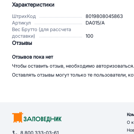
Характеристики
ШтрихКод
8019808045863
Артикул
DA015/А
Вес Брутто (для рассчета
доставки)
100
Отзывы
Отзывов пока нет
Чтобы оставить отзыв, необходимо авторизоваться
Оставлять отзывы могут только те пользователи, к
Ко
О 
Но
8 800 333-03-61