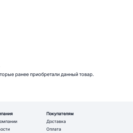
.
оторые ранее приобретали данный товар.
мпания
Покупателям
компании
Доставка
вости
Оплата