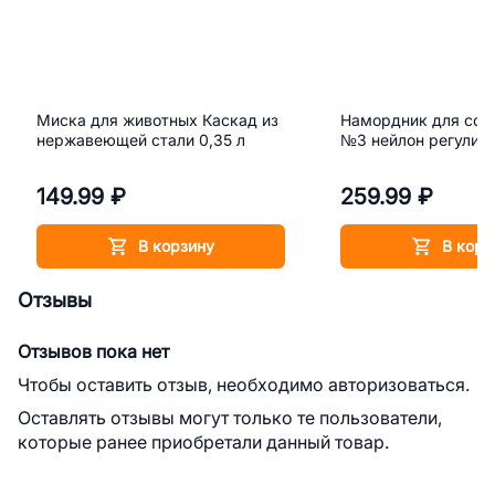
Миска для животных Каскад из
Намордник для соб
нержавеющей стали 0,35 л
№3 нейлон регулир
149.99 ₽
259.99 ₽
В корзину
В корз
Отзывы
Отзывов пока нет
Чтобы оставить отзыв, необходимо авторизоваться.
Оставлять отзывы могут только те пользователи,
которые ранее приобретали данный товар.