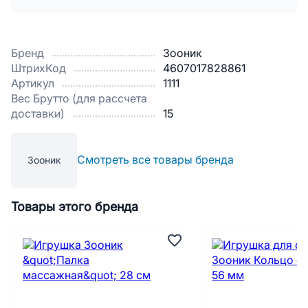
Бренд
Зооник
ШтрихКод
4607017828861
Артикул
1111
Вес Брутто (для рассчета
доставки)
15
Смотреть все товары бренда
Зооник
Товары этого бренда