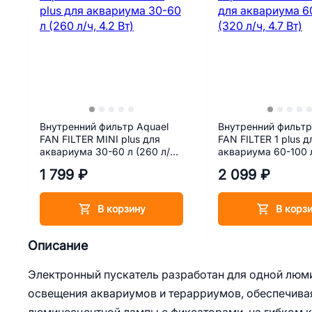
Внутренний фильтр Aquael
Внутренний фильтр
FAN FILTER MINI plus для
FAN FILTER 1 plus д
аквариума 30-60 л (260 л/ч,
аквариума 60-100 л
4.2 Вт)
4.7 Вт)
1 799 ₽
2 099 ₽
В корзину
В корз
Описание
Электронный пускатель разработан для одной люм
освещения аквариумов и терарриумов, обеспечивая