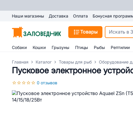
Наши магазины
Доставка
Оплата
Бонусная програм
Товары
Собаки
Кошки
Грызуны
Птицы
Рыбы
Рептилии
Главная
Каталог
Товары для рыб
Оборудование д
Пусковое электронное устройст
0 отзывов