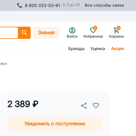
(с 9 до 21)
8 800 333-03-61
Все способы связи
0
0
Знания
Войти
Избранное
Корзина
Бренды
Уценка
Акции
ики
2 389 ₽
Уведомить о поступлении