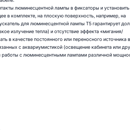
абеле.
онтакты люминесцентной лампы в фиксаторы и установить
ее в комплекте, на плоскую поверхность, например, на
ускатель для люминесцентной лампы Т5 гарантирует дол
кое излучение тепла) и отсутствие эффекта «мигания/
ть в качестве постоянного или переносного источника 
вязанных с аквариумистикой (освещение кабинета или др
я работы с люминесцентными лампами различной мощнос
.