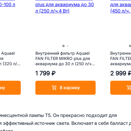
 Aquael
Внутренний фильтр Aquael
Внутренни
ля
FAN FILTER MIKRO plus для
FAN FILTE
 (320 л/ч,
аквариума до 30 л (250 л/ч,4
аквариума
Вт)
ч, 5.2 Вт)
1 799 ₽
2 999 
ину
В корзину
инесцентной лампы Т5. Он прекрасно подходит для
 эффективный источник света. Включает в себя балласт 