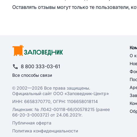
Оставлять отзывы могут только те пользователи, к
Ко
О 
Но
8 800 333-03-61
Фон
Все способы связи
По
Ар
© 2002—2026 Все права защищены.
Официальный сайт ООО «Заповедник-Центр»
За
ИНН: 6658370770, ОГРН: 1106658018114
Кон
Лицензия: № Л042-00118-66/00578215 (ранее
Обр
66-20-3-000372) от 24.06.2021г.
Публичная оферта
Политика конфиденциальности