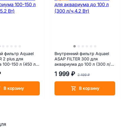
й фильтр Aquael
Внутренний фильтр Aquael
R 2 plus для
ASAP FILTER 300 для
 100-150 л (450 л/
аквариума до 100 л (300 л/
ч,4.2 Вт)
₽
1 999 ₽
2 499 ₽
В корзину
В корзину
для