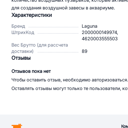
количество воздушных пузырьков, которые актив
для создания воздушной завесы в аквариуме.
Характеристики
Бренд
Laguna
ШтрихКод
2000000149974,
4620003555503
Вес Брутто (для рассчета
доставки)
89
Отзывы
Отзывов пока нет
Чтобы оставить отзыв, необходимо авторизоваться
Оставлять отзывы могут только те пользователи, к
Ко