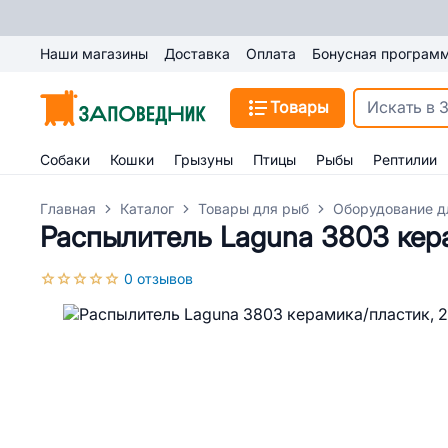
Наши магазины
Доставка
Оплата
Бонусная програм
Товары
Собаки
Кошки
Грызуны
Птицы
Рыбы
Рептилии
Главная
Каталог
Товары для рыб
Оборудование д
Распылитель Laguna 3803 кер
0 отзывов