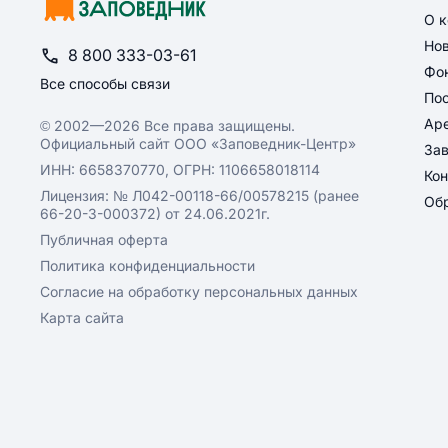
О 
Но
8 800 333-03-61
Фон
Все способы связи
По
Ар
© 2002—2026 Все права защищены.
Официальный сайт ООО «Заповедник-Центр»
За
ИНН: 6658370770, ОГРН: 1106658018114
Кон
Лицензия: № Л042-00118-66/00578215 (ранее
Обр
66-20-3-000372) от 24.06.2021г.
Публичная оферта
Политика конфиденциальности
Согласие на обработку персональных данных
Карта сайта