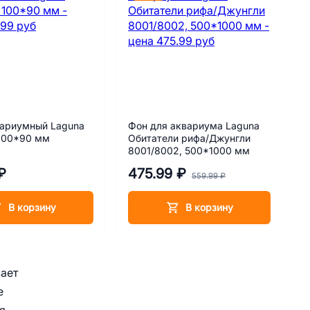
вариумный Laguna
Фон для аквариума Laguna
100*90 мм
Обитатели рифа/Джунгли
8001/8002, 500*1000 мм
₽
475.99 ₽
559.99 ₽
В корзину
В корзину
вает
е