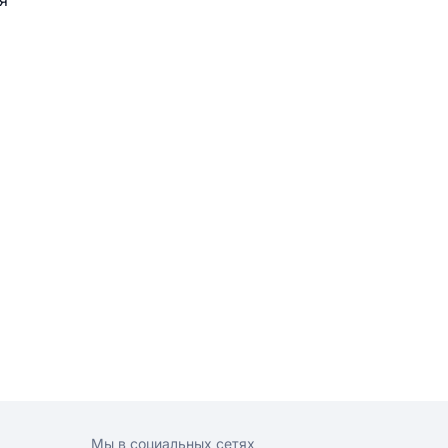
я
Мы в социальных сетях