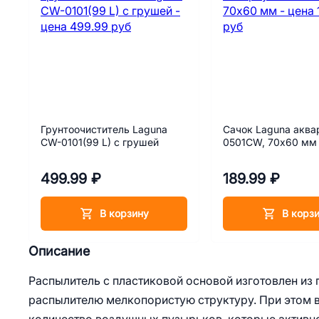
Грунтоочиститель Laguna
Сачок Laguna акв
CW-0101(99 L) с грушей
0501CW, 70х60 мм
499.99 ₽
189.99 ₽
В корзину
В корз
Описание
Распылитель с пластиковой основой изготовлен из 
распылителю мелкопористую структуру. При этом в