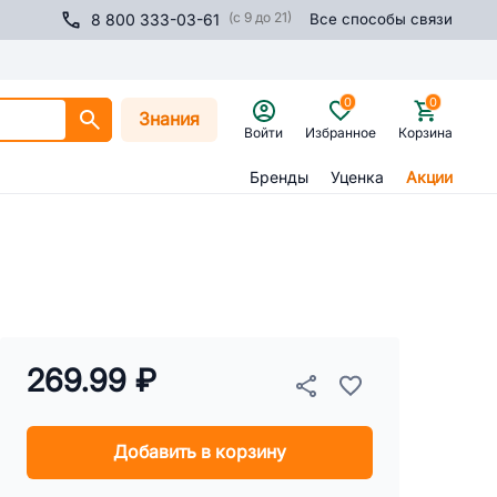
(с 9 до 21)
8 800 333-03-61
Все способы связи
0
0
Знания
Войти
Избранное
Корзина
Бренды
Уценка
Акции
269.99 ₽
Добавить в корзину