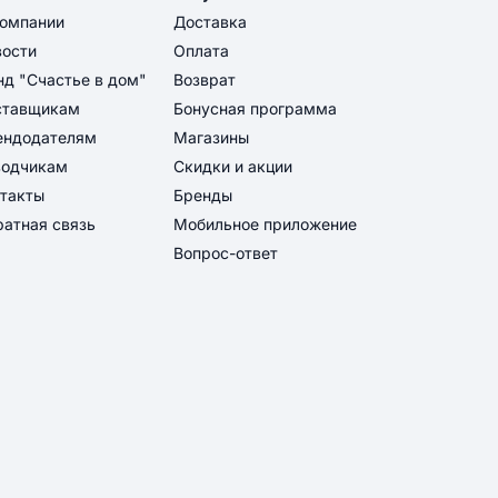
компании
Доставка
вости
Оплата
д "Счастье в дом"
Возврат
ставщикам
Бонусная программа
ендодателям
Магазины
водчикам
Скидки и акции
такты
Бренды
атная связь
Мобильное приложение
Вопрос-ответ