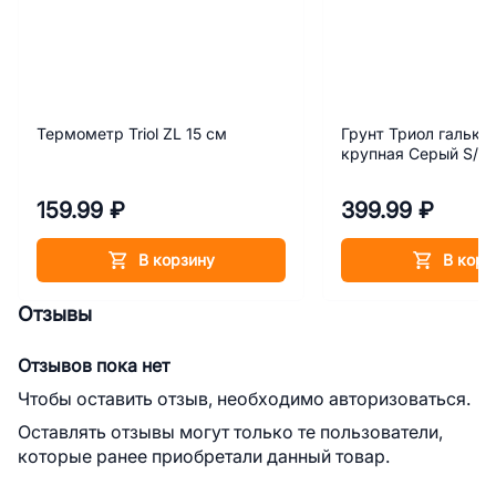
Термометр Triol ZL 15 см
Грунт Триол галька
крупная Серый S/GВ
159.99 ₽
399.99 ₽
В корзину
В корз
Отзывы
Отзывов пока нет
Чтобы оставить отзыв, необходимо авторизоваться.
Оставлять отзывы могут только те пользователи,
которые ранее приобретали данный товар.