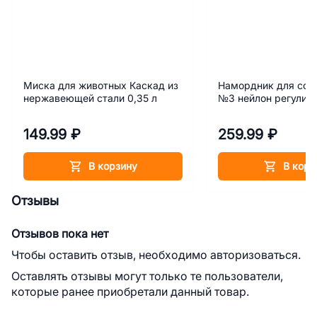
Миска для животных Каскад из
Намордник для соб
нержавеющей стали 0,35 л
№3 нейлон регулир
149.99 ₽
259.99 ₽
В корзину
В корз
Отзывы
Отзывов пока нет
Чтобы оставить отзыв, необходимо авторизоваться.
Оставлять отзывы могут только те пользователи,
которые ранее приобретали данный товар.