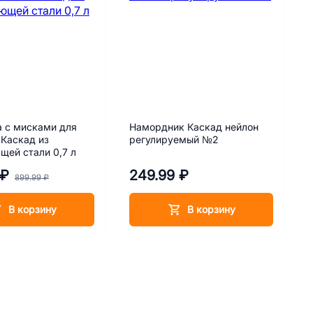
 с мисками для
Намордник Каскад нейлон
Каскад из
регулируемый №2
ей стали 0,7 л
 ₽
249.99 ₽
899.99 ₽
В корзину
В корзину