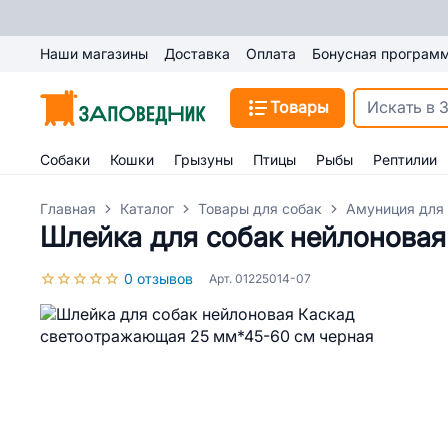
Наши магазины
Доставка
Оплата
Бонусная програм
Товары
Собаки
Кошки
Грызуны
Птицы
Рыбы
Рептилии
Главная
Каталог
Товары для собак
Амуниция для
Шлейка для собак нейлоновая
0 отзывов
Арт. 01225014-07