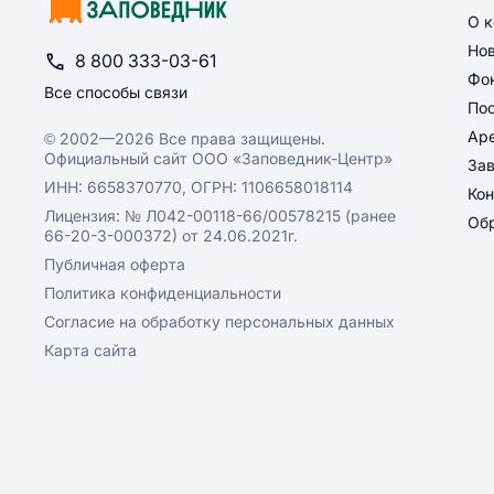
О 
Но
8 800 333-03-61
Фон
Все способы связи
По
Ар
© 2002—2026 Все права защищены.
Официальный сайт ООО «Заповедник-Центр»
За
ИНН: 6658370770, ОГРН: 1106658018114
Кон
Лицензия: № Л042-00118-66/00578215 (ранее
Обр
66-20-3-000372) от 24.06.2021г.
Публичная оферта
Политика конфиденциальности
Согласие на обработку персональных данных
Карта сайта