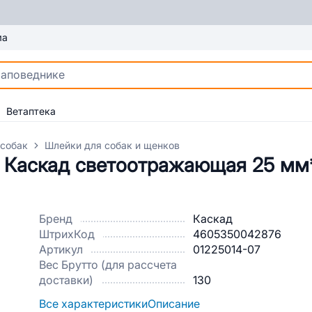
ма
Ветаптека
 собак
Шлейки для собак и щенков
 Каскад светоотражающая 25 мм
Бренд
Каскад
ШтрихКод
4605350042876
Артикул
01225014-07
Вес Брутто (для рассчета
доставки)
130
Все характеристики
Описание