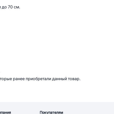
 до 70 см.
.
оторые ранее приобретали данный товар.
мпания
Покупателям