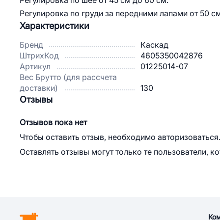
Регулировка по шее от 45 см до 60 см.
Регулировка по груди за передними лапами от 50 см
Характеристики
Бренд
Каскад
ШтрихКод
4605350042876
Артикул
01225014-07
Вес Брутто (для рассчета
доставки)
130
Отзывы
Отзывов пока нет
Чтобы оставить отзыв, необходимо авторизоваться
Оставлять отзывы могут только те пользователи, к
Ко