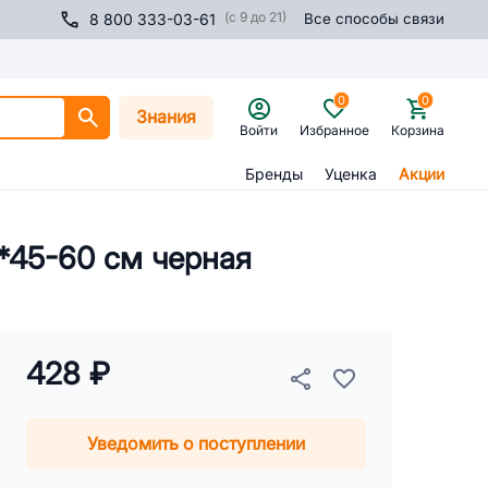
(с 9 до 21)
8 800 333-03-61
Все способы связи
0
0
Знания
Войти
Избранное
Корзина
Бренды
Уценка
Акции
*45-60 см черная
428 ₽
Уведомить о поступлении