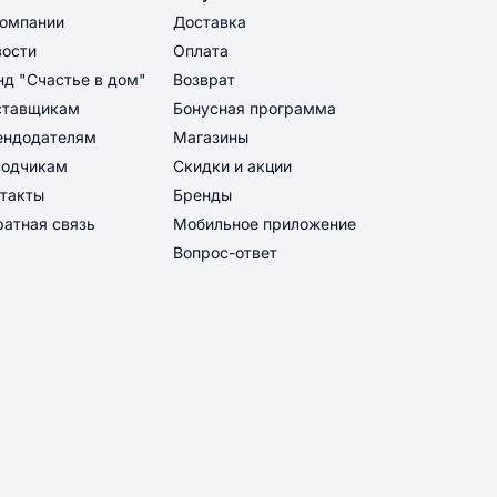
компании
Доставка
вости
Оплата
д "Счастье в дом"
Возврат
ставщикам
Бонусная программа
ендодателям
Магазины
водчикам
Скидки и акции
такты
Бренды
атная связь
Мобильное приложение
Вопрос-ответ