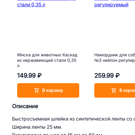
Миска для животных Каскад
Намордник для соб
из нержавеющей стали 0,35
№3 нейлон регули
л
149.99 ₽
259.99 ₽
В корзину
В корз
Описание
Быстросъемная шлейка из синтетической ленты со
Ширина ленты 25 мм.