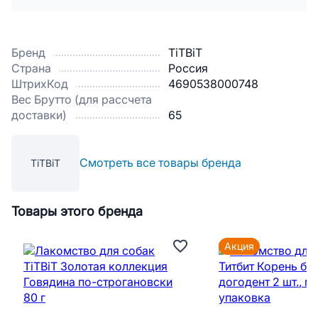
Бренд
TiTBiT
Страна
Россия
ШтрихКод
4690538000748
Вес Брутто (для рассчета
доставки)
65
Смотреть все товары бренда
TiTBiT
Товары этого бренда
Акция