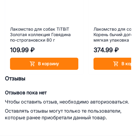
Лакомство для собак TiTBiT
Лакомство для соба
Золотая коллекция Говядина
Корень бычий догоде
по-строгановски 80 г
мягкая упаковка
109.99 ₽
374.99 ₽
В корзину
В корз
Отзывы
Отзывов пока нет
Чтобы оставить отзыв, необходимо авторизоваться.
Оставлять отзывы могут только те пользователи,
которые ранее приобретали данный товар.