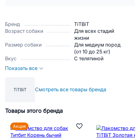
Бренд
TiTBiT
Возраст собаки
Для всех стадий
жизни
Размер собаки
Для медиум пород
(от 10 до 25 кг)
Вкус
С телятиной
Показать все
Смотреть все товары бренда
TiTBiT
Товары этого бренда
Акция