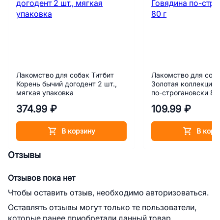
Лакомство для собак Титбит
Лакомство для соба
Корень бычий догодент 2 шт.,
Золотая коллекция 
мягкая упаковка
по-строгановски 80
374.99 ₽
109.99 ₽
В корзину
В корз
Отзывы
Отзывов пока нет
Чтобы оставить отзыв, необходимо авторизоваться.
Оставлять отзывы могут только те пользователи,
которые ранее приобретали данный товар.