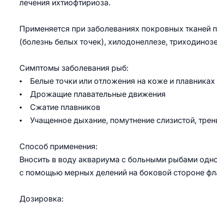
лечения ихтиофтириоза.
Применяется при заболеваниях покровных тканей п
(болезнь белых точек), хилодонеллезе, триходинозе
Симптомы заболевания рыб:
• Белые точки или отложения на коже и плавниках
• Дрожащие плавательные движения
• Сжатие плавников
• Учащенное дыхание, помутнение слизистой, трен
Способ применения:
Вносить в воду аквариума с больными рыбами одно
с помощью мерных делений на боковой стороне флак
Дозировка: