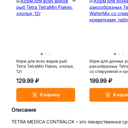
Корм для всех видов рыб
Корм для донных р
Tetra TetraMin Flakes, хлопья,
ракообразных Tetr
12г
со спирулиной и к
таблетки, 15 г
129.99 ₽
199.99 ₽
В корзину
В корз
Описание
TETRA MEDICA CONTRALCK – это лекарственное сре