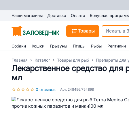
Наши магазины
Доставка
Оплата
Бонусная програм
Товары
Собаки
Кошки
Грызуны
Птицы
Рыбы
Рептилии
Главная
Каталог
Товары для рыб
Препараты для 
Лекарственное средство для р
мл
0 отзывов
Арт. 248496/754898