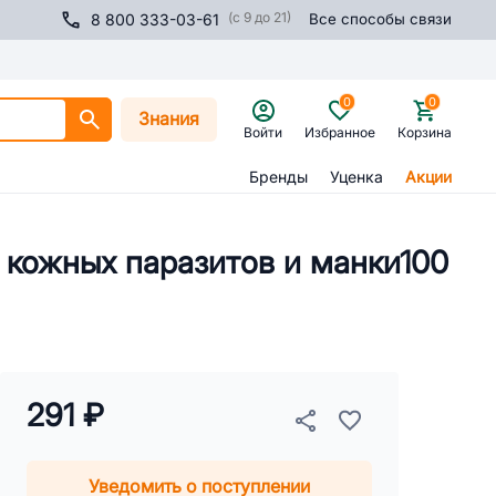
(с 9 до 21)
8 800 333-03-61
Все способы связи
0
0
Знания
Войти
Избранное
Корзина
Бренды
Уценка
Акции
в кожных паразитов и манки100
291 ₽
Уведомить о поступлении