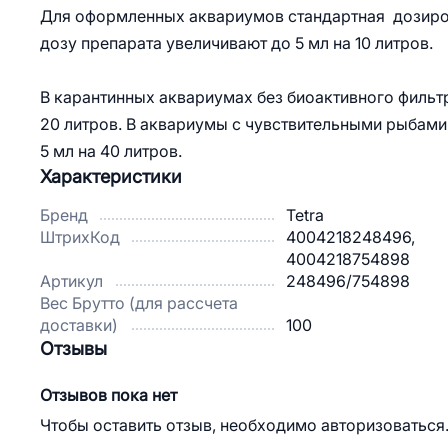
Для оформленных аквариумов стандартная дозировк
дозу препарата увеличивают до 5 мл на 10 литров.
В карантинных аквариумах без биоактивного фильтр
20 литров. В аквариумы с чувствительными рыбами,
5 мл на 40 литров.
Характеристики
Бренд
Tetra
ШтрихКод
4004218248496,
4004218754898
Артикул
248496/754898
Вес Брутто (для рассчета
доставки)
100
Отзывы
Отзывов пока нет
Чтобы оставить отзыв, необходимо авторизоваться