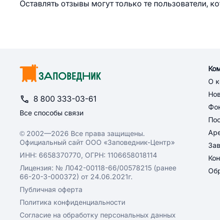
Оставлять отзывы могут только те пользователи, к
Ко
О 
Но
8 800 333-03-61
Фон
Все способы связи
По
Ар
© 2002—2026 Все права защищены.
Официальный сайт ООО «Заповедник-Центр»
За
ИНН: 6658370770, ОГРН: 1106658018114
Кон
Лицензия: № Л042-00118-66/00578215 (ранее
Обр
66-20-3-000372) от 24.06.2021г.
Публичная оферта
Политика конфиденциальности
Согласие на обработку персональных данных