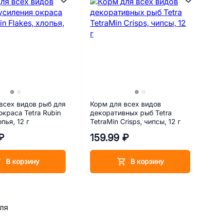
всех видов рыб для
Корм для всех видов
окраса Tetra Rubin
декоративных рыб Tetra
опья, 12 г
TetraMin Crisps, чипсы, 12 г
₽
159.99 ₽
В корзину
В корзину
ля