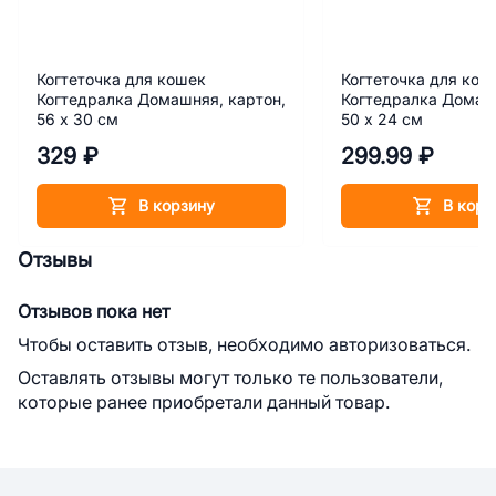
Когтеточка для кошек
Когтеточка для кош
Когтедралка Домашняя, картон,
Когтедралка Домашн
56 х 30 см
50 х 24 см
329 ₽
299.99 ₽
В корзину
В корз
Отзывы
Отзывов пока нет
Чтобы оставить отзыв, необходимо авторизоваться.
Оставлять отзывы могут только те пользователи,
которые ранее приобретали данный товар.