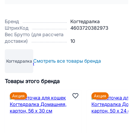
Бренд
Когтедралка
ШтрихКод
4603720382973
Вес Брутто (для рассчета
доставки)
10
Смотреть все товары бренда
Когтедралка
Товары этого бренда
Акция
Акция