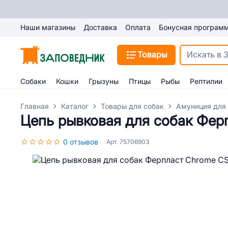
Наши магазины
Доставка
Оплата
Бонусная програм
Товары
Собаки
Кошки
Грызуны
Птицы
Рыбы
Рептилии
Главная
Каталог
Товары для собак
Амуниция для
Цепь рывковая для собак Фер
0 отзывов
Арт. 75706903