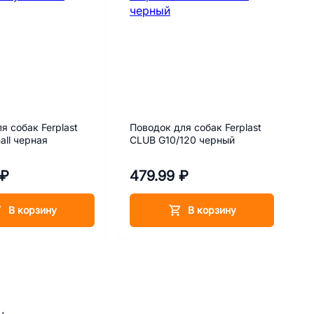
я собак Ferplast
Поводок для собак Ferplast
all черная
CLUB G10/120 черный
 ₽
479.99 ₽
В корзину
В корзину