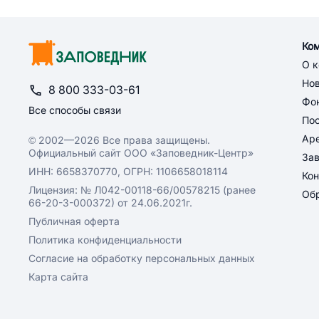
Ко
О 
Но
8 800 333-03-61
Фон
Все способы связи
По
Ар
© 2002—2026 Все права защищены.
Официальный сайт ООО «Заповедник-Центр»
За
ИНН: 6658370770, ОГРН: 1106658018114
Кон
Лицензия: № Л042-00118-66/00578215 (ранее
Обр
66-20-3-000372) от 24.06.2021г.
Публичная оферта
Политика конфиденциальности
Согласие на обработку персональных данных
Карта сайта