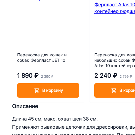
Переноска для кошек и
Переноска для кош
собак Ферпласт JET 10
небольших собак 
Atlas 10 контейнер
1 890 ₽
2 240 ₽
2 390 ₽
2 799 ₽
В корзину
В корз
Описание
Длина 45 см, макс. охват шеи 38 см.
Применяют рывковые цепочки для дрессировки, выг