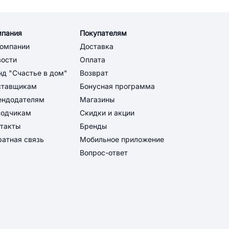
мпания
Покупателям
компании
Доставка
вости
Оплата
д "Счастье в дом"
Возврат
ставщикам
Бонусная программа
ендодателям
Магазины
водчикам
Скидки и акции
такты
Бренды
атная связь
Мобильное приложение
Вопрос-ответ