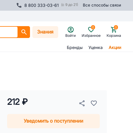
(с 9 до 21)
8 800 333-03-61
Все способы связи
0
0
Знания
Войти
Избранное
Корзина
Бренды
Уценка
Акции
212 ₽
Уведомить о поступлении