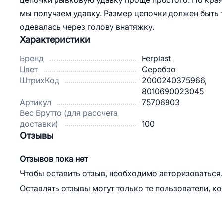
цепочки рывковую удавку проще простого. По края
мы получаем удавку. Размер цепочки должен быть т
одевалась через голову внатяжку.
Характеристики
Бренд
Ferplast
Цвет
Серебро
ШтрихКод
2000240375966,
8010690023045
Артикул
75706903
Вес Брутто (для рассчета
доставки)
100
Отзывы
Отзывов пока нет
Чтобы оставить отзыв, необходимо авторизоваться
Оставлять отзывы могут только те пользователи, к