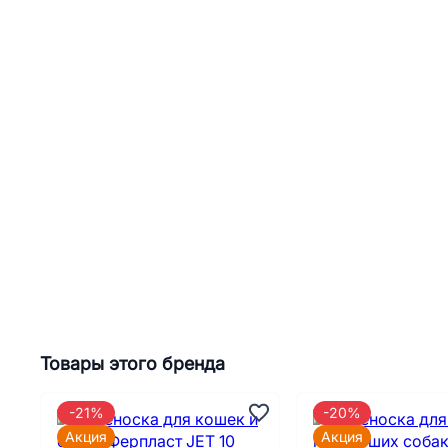
Товары этого бренда
-21%
-20%
Акция
Акция