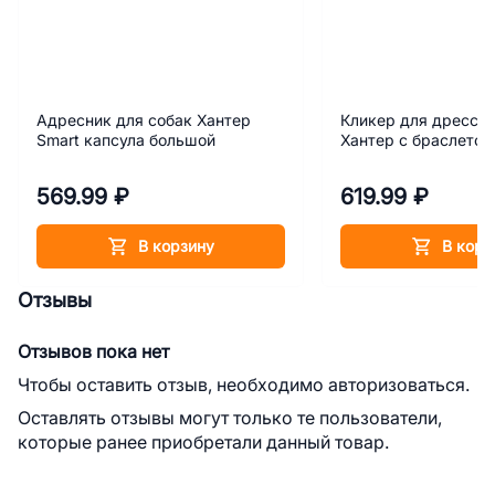
Адресник для собак Хантер
Кликер для дресси
Smart капсула большой
Хантер с браслетом
569.99 ₽
619.99 ₽
В корзину
В корз
Отзывы
Отзывов пока нет
Чтобы оставить отзыв, необходимо авторизоваться.
Оставлять отзывы могут только те пользователи,
которые ранее приобретали данный товар.