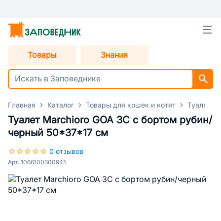
Товары
Знания
Главная
Каталог
Товары для кошек и котят
Туалеты 
Туалет Marchioro GOA 3C с бортом рубин/
черный 50*37*17 см
0 отзывов
Арт. 1066100300945