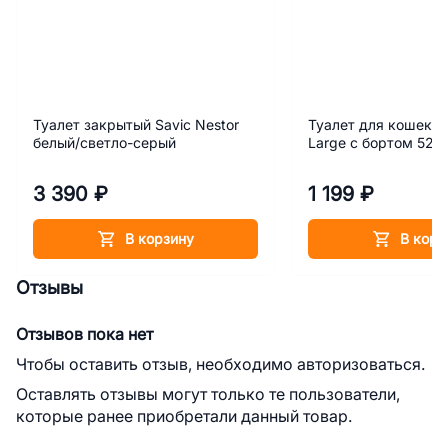
Туалет закрытый Savic Nestor
Туалет для кошек S
белый/светло-серый
Large с бортом 52*
3 390 ₽
1 199 ₽
В корзину
В корз
Отзывы
Отзывов пока нет
Чтобы оставить отзыв, необходимо авторизоваться.
Оставлять отзывы могут только те пользователи,
которые ранее приобретали данный товар.