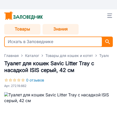
Товары
Знания
Главная
Каталог
Товары для кошек и котят
Туалеты 
Туалет для кошек Savic Litter Tray с
насадкой ISIS серый, 42 см
0 отзывов
Арт. 272.19.662