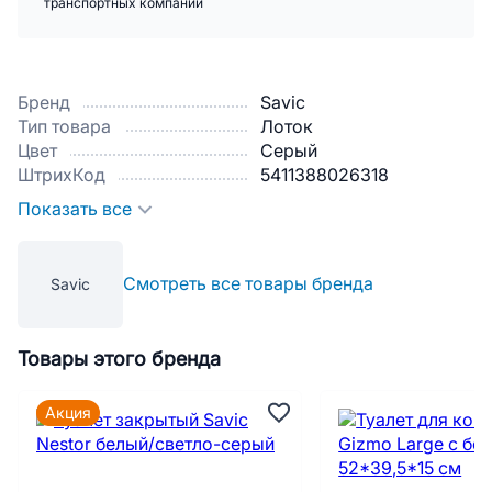
транспортных компаний
Бренд
Savic
Тип товара
Лоток
Цвет
Серый
ШтрихКод
5411388026318
Показать все
Смотреть все товары бренда
Savic
Товары этого бренда
Акция