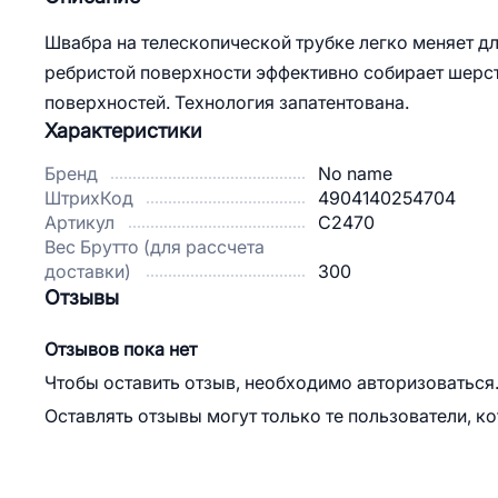
Швабра на телескопической трубке легко меняет дли
ребристой поверхности эффективно собирает шерсть
поверхностей. Технология запатентована.
Характеристики
Бренд
No name
ШтрихКод
4904140254704
Артикул
C2470
Вес Брутто (для рассчета
доставки)
300
Отзывы
Отзывов пока нет
Чтобы оставить отзыв, необходимо авторизоваться
Оставлять отзывы могут только те пользователи, к