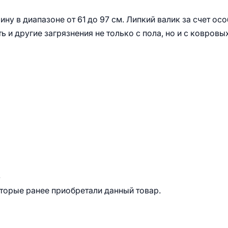
ну в диапазоне от 61 до 97 см. Липкий валик за счет ос
 и другие загрязнения не только с пола, но и с ковровы
.
оторые ранее приобретали данный товар.