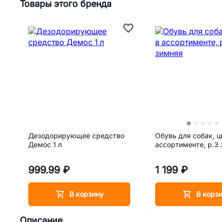
Товары этого бренда
Дезодорирующее средство
Обувь для собак, ц
Демос 1 л
ассортименте, р.3
999.99 ₽
1 199 ₽
В корзину
В корз
Описание