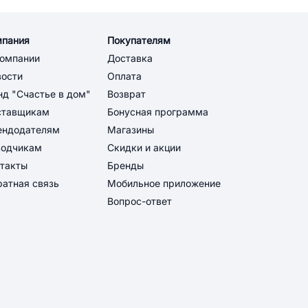
мпания
Покупателям
компании
Доставка
вости
Оплата
д "Счастье в дом"
Возврат
ставщикам
Бонусная программа
ендодателям
Магазины
водчикам
Скидки и акции
такты
Бренды
атная связь
Мобильное приложение
Вопрос-ответ