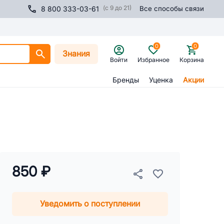
(с 9 до 21)
8 800 333-03-61
Все способы связи
0
0
Знания
Войти
Избранное
Корзина
Бренды
Уценка
Акции
850 ₽
Уведомить о поступлении