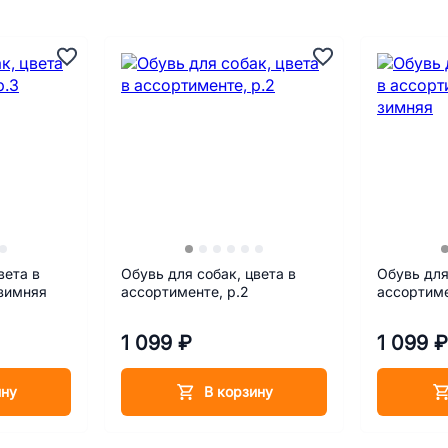
вета в
Обувь для собак, цвета в
Обувь для
 зимняя
ассортименте, р.2
ассортиме
1 099 ₽
1 099 ₽
ину
В корзину