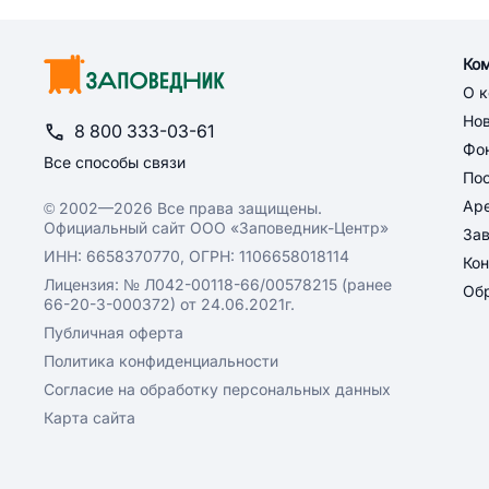
Ко
О 
Но
8 800 333-03-61
Фон
Все способы связи
По
Ар
© 2002—2026 Все права защищены.
Официальный сайт ООО «Заповедник-Центр»
За
ИНН: 6658370770, ОГРН: 1106658018114
Кон
Лицензия: № Л042-00118-66/00578215 (ранее
Обр
66-20-3-000372) от 24.06.2021г.
Публичная оферта
Политика конфиденциальности
Согласие на обработку персональных данных
Карта сайта