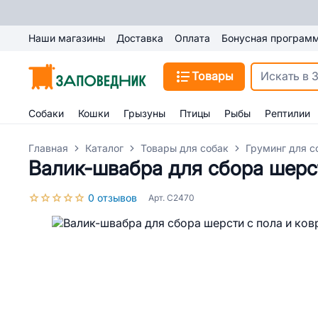
Наши магазины
Доставка
Оплата
Бонусная програм
Товары
Собаки
Кошки
Грызуны
Птицы
Рыбы
Рептилии
Главная
Каталог
Товары для собак
Груминг для с
Валик-швабра для сбора шерст
0 отзывов
Арт. C2470