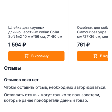
Шлейка для крупных
Ошейник для собак 
длинношерстных собак Collar
Glamour без украше
Soft №2 10 мм*56 см, 71-80 см
мм*27-36 см, мент
1 594 ₽
761 ₽
В корзину
В корз
Отзывы
Отзывов пока нет
Чтобы оставить отзыв, необходимо авторизоваться.
Оставлять отзывы могут только те пользователи,
которые ранее приобретали данный товар.