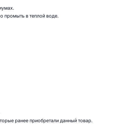
иумах.
о промыть в теплой воде.
.
оторые ранее приобретали данный товар.