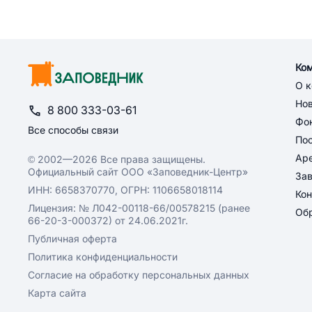
Ко
О 
Но
8 800 333-03-61
Фон
Все способы связи
По
Ар
© 2002—2026 Все права защищены.
Официальный сайт ООО «Заповедник-Центр»
За
ИНН: 6658370770, ОГРН: 1106658018114
Кон
Лицензия: № Л042-00118-66/00578215 (ранее
Обр
66-20-3-000372) от 24.06.2021г.
Публичная оферта
Политика конфиденциальности
Согласие на обработку персональных данных
Карта сайта