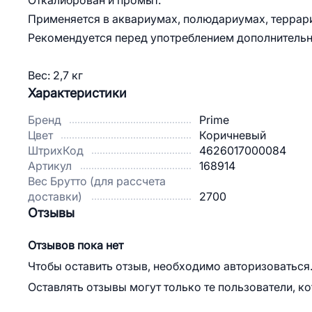
Откалиброван и промыт.
Применяется в аквариумах, полюдариумах, террар
Рекомендуется перед употреблением дополнительн
Вес: 2,7 кг
Характеристики
Бренд
Prime
Цвет
Коричневый
ШтрихКод
4626017000084
Артикул
168914
Вес Брутто (для рассчета
доставки)
2700
Отзывы
Отзывов пока нет
Чтобы оставить отзыв, необходимо авторизоваться
Оставлять отзывы могут только те пользователи, к