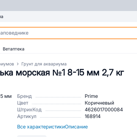
ма
Ветаптека
риумов
Грунт для аквариума
ька морская №1 8-15 мм 2,7 кг
Бренд
Prime
Цвет
Коричневый
ШтрихКод
4626017000084
Артикул
168914
Все характеристики
Описание