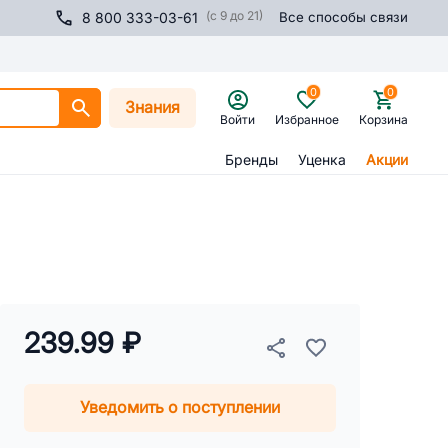
(с 9 до 21)
8 800 333-03-61
Все способы связи
0
0
Знания
Войти
Избранное
Корзина
Бренды
Уценка
Акции
239.99 ₽
Уведомить о поступлении