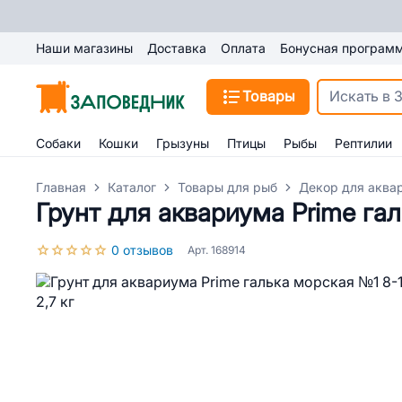
Наши магазины
Доставка
Оплата
Бонусная програм
Товары
Собаки
Кошки
Грызуны
Птицы
Рыбы
Рептилии
Главная
Каталог
Товары для рыб
Декор для аква
Грунт для аквариума Prime гал
0 отзывов
Арт. 168914