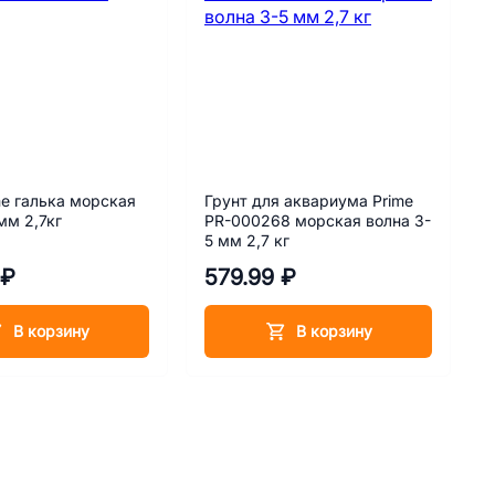
me галька морская
Грунт для аквариума Prime
мм 2,7кг
PR-000268 морская волна 3-
5 мм 2,7 кг
 ₽
579.99 ₽
В корзину
В корзину