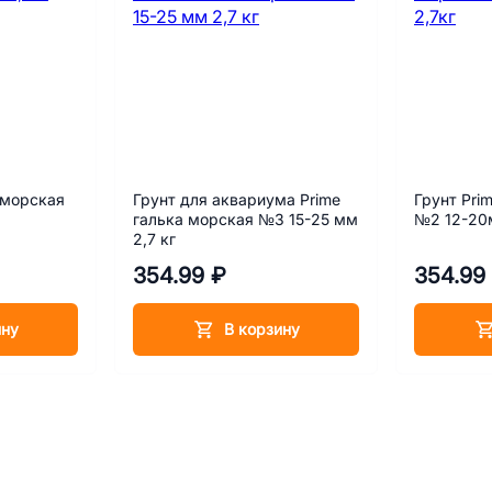
 морская
Грунт для аквариума Prime
Грунт Pri
галька морская №3 15-25 мм
№2 12-20
2,7 кг
354.99 ₽
354.99
ину
В корзину