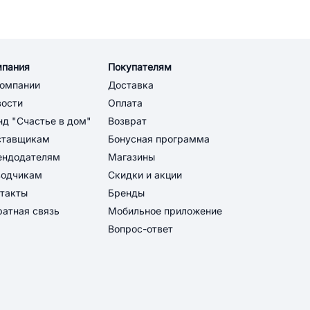
мпания
Покупателям
компании
Доставка
вости
Оплата
д "Счастье в дом"
Возврат
ставщикам
Бонусная программа
ендодателям
Магазины
водчикам
Скидки и акции
такты
Бренды
атная связь
Мобильное приложение
Вопрос-ответ